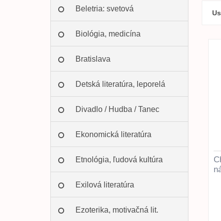
Beletria: svetová
Us
Biológia, medicína
Bratislava
Detská literatúra, leporelá
Divadlo / Hudba / Tanec
Ekonomická literatúra
C
Etnológia, ľudová kultúra
n
Exilová literatúra
Ezoterika, motivačná lit.