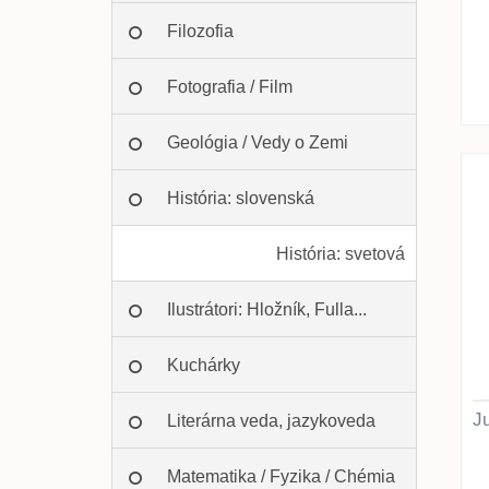
Filozofia
Fotografia / Film
Geológia / Vedy o Zemi
História: slovenská
História: svetová
Ilustrátori: Hložník, Fulla...
Kuchárky
Ju
Literárna veda, jazykoveda
Matematika / Fyzika / Chémia