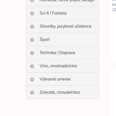
i
1
Sci-fi / Fantasy
Slovníky, jazykové učebnice
Šport
Technika / Doprava
Víno, vinohradníctvo
Výtvarné umenie
Zvieratá, chovateľstvo