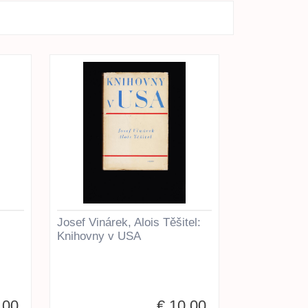
Josef Vinárek, Alois Těšitel:
Knihovny v USA
,00
€ 10,00