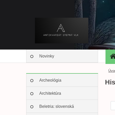
Novinky
Úvo
Archeológia
His
Architektúra
Beletria: slovenská