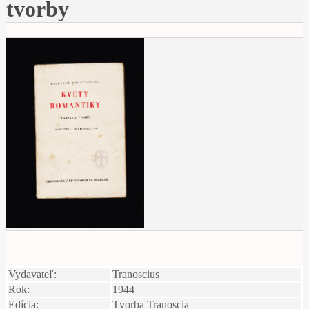
tvorby
Vydavateľ:
Tranoscius
Rok:
1944
Edícia:
Tvorba Tranoscia