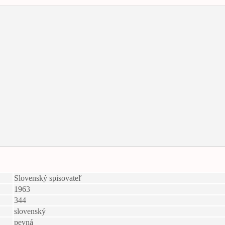
Slovenský spisovateľ
1963
344
slovenský
pevná