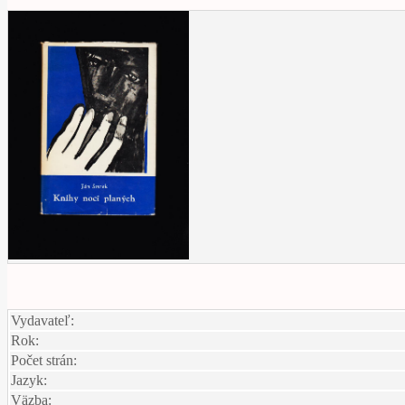
Vydavateľ:
Rok:
Počet strán:
Jazyk:
Väzba: